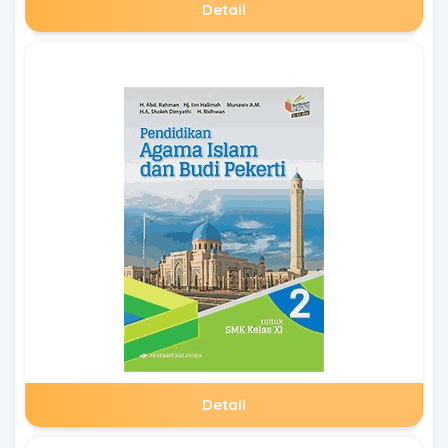
Detail
Detail