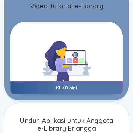
Video Tutorial
e-Library
Klik Disini
Unduh Aplikasi untuk Anggota
e-Library
Erlangga