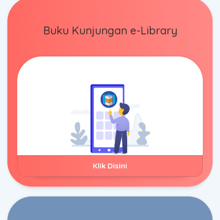
Buku Kunjungan
e-Library
Klik Disini