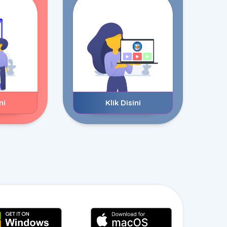
ni
Klik Disini