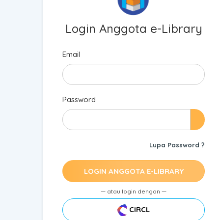
Login Anggota e-Library
Email
Password
Lupa Password ?
LOGIN ANGGOTA E-LIBRARY
— atau login dengan —
CIRCL