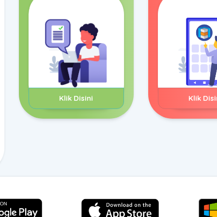
Klik Disini
Klik Disi